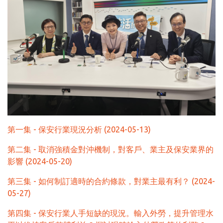
第一集 - 保安行業現況分析 (2024-05-13)
第二集 - 取消強積金對沖機制，對客戶、業主及保安業界的
影響 (2024-05-20)
第三集 - 如何制訂適時的合約條款，對業主最有利？ (2024-
05-27)
第四集 - 保安行業人手短缺的現況。輸入外勞，提升管理水