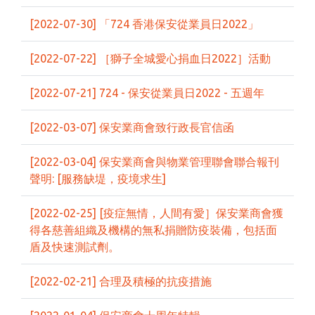
[2022-07-30] 「724 香港保安從業員日2022」
[2022-07-22] ［獅子全城愛心捐血日2022］活動
[2022-07-21] 724 - 保安從業員日2022 - 五週年
[2022-03-07] 保安業商會致行政長官信函
[2022-03-04] 保安業商會與物業管理聯會聯合報刊
聲明: [服務缺堤，疫境求生]
[2022-02-25] [疫症無情，人間有愛］保安業商會獲
得各慈善組織及機構的無私捐贈防疫裝備，包括面
盾及快速測試劑。
[2022-02-21] 合理及積極的抗疫措施