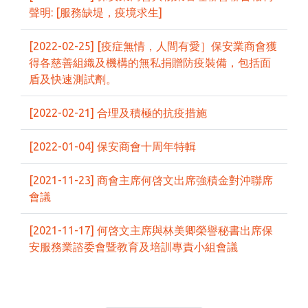
聲明: [服務缺堤，疫境求生]
[2022-02-25] [疫症無情，人間有愛］保安業商會獲
得各慈善組織及機構的無私捐贈防疫裝備，包括面
盾及快速測試劑。
[2022-02-21] 合理及積極的抗疫措施
[2022-01-04] 保安商會十周年特輯
[2021-11-23] 商會主席何啓文出席強積金對沖聯席
會議
[2021-11-17] 何啓文主席與林美卿榮譽秘書出席保
安服務業諮委會暨教育及培訓專責小組會議