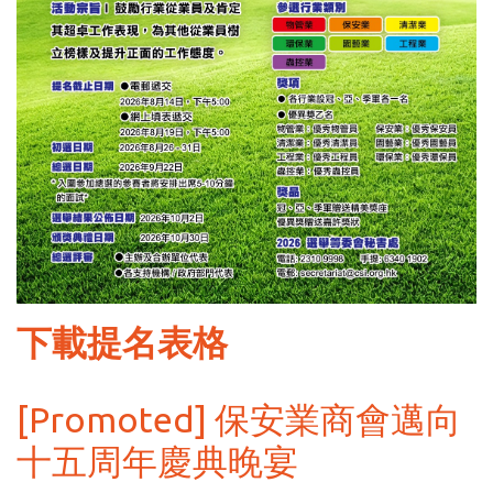
下載提名表格
[Promoted] 保安業商會邁向
十五周年慶典晚宴