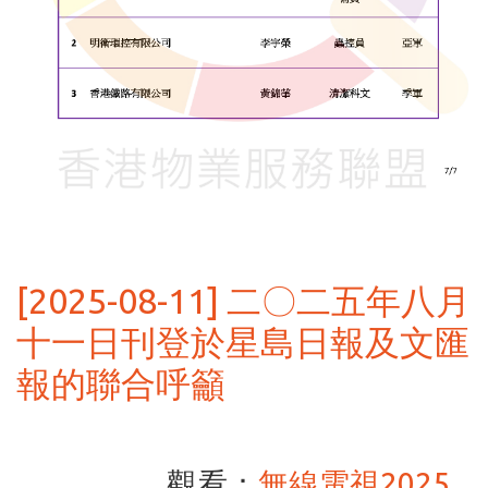
[2025-08-11] 二〇二五年八月
十一日刊登於星島日報及文匯
報的聯合呼籲
觀看：
無線電視2025