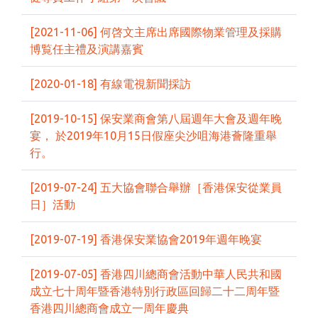
[2021-11-06] 何啓文主席出席國際物業管理及採購
博覧任主禮及演講嘉賓
[2020-01-18] 有線電視新聞採訪
[2019-10-15] 保安業商會第八屆週年大會及週年晚
宴， 於2019年10月15日假座尖沙咀海港薈隆重舉
行。
[2019-07-24] 五大協會聯合舉辦［香港保安從業員
日］活動
[2019-07-19] 香港保安業協會2019年週年晚宴
[2019-07-05] 香港四川總商會活動中華人民共和國
成立七十周年暨香港特別行政區回歸二十二周年暨
香港四川總商會成立一周年慶典