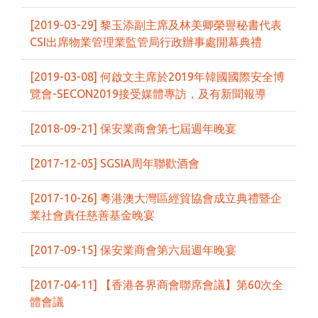
[2019-03-29] 黎玉添副主席及林美卿榮譽秘書代表
CSI出席物業管理業監管局行政辦事處開幕典禮
[2019-03-08] 何啟文主席於2019年韓國國際安全博
覽會-SECON2019接受媒體專訪，及有新聞報導
[2018-09-21] 保安業商會第七屆週年晚宴
[2017-12-05] SGSIA周年聯歡酒會
[2017-10-26] 粵港澳大灣區經貿協會成立典禮暨企
業社會責任慈善基金晚宴
[2017-09-15] 保安業商會第六屆週年晚宴
[2017-04-11] 【香港各界商會聯席會議】第60次全
體會議