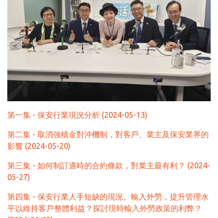
第一集 - 保安行業現況分析 (2024-05-13)
第二集 - 取消強積金對沖機制，對客戶、業主及保安業界的
影響 (2024-05-20)
第三集 - 如何制訂適時的合約條款，對業主最有利？ (2024-
05-27)
第四集 - 保安行業人手短缺的現況。輸入外勞，提升管理水
平以維持客戶整體利益？探討現時輸入外勞政策的利弊？