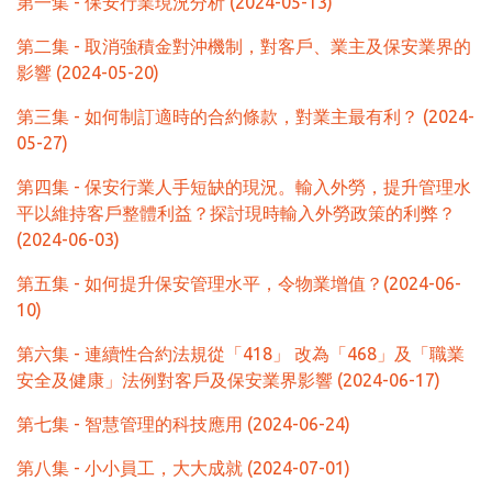
第一集 - 保安行業現況分析 (2024-05-13)
第二集 - 取消強積金對沖機制，對客戶、業主及保安業界的
影響 (2024-05-20)
第三集 - 如何制訂適時的合約條款，對業主最有利？ (2024-
05-27)
第四集 - 保安行業人手短缺的現況。輸入外勞，提升管理水
平以維持客戶整體利益？探討現時輸入外勞政策的利弊？
(2024-06-03)
第五集 - 如何提升保安管理水平，令物業增值？(2024-06-
10)
第六集 - 連續性合約法規從「418」 改為「468」及「職業
安全及健康」法例對客戶及保安業界影響 (2024-06-17)
第七集 - 智慧管理的科技應用 (2024-06-24)
第八集 - 小小員工，大大成就 (2024-07-01)