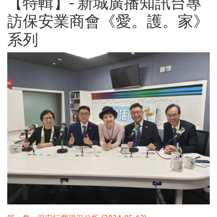
【特輯】- 新城廣播知訊台專
訪保安業商會《愛。護。家》
系列