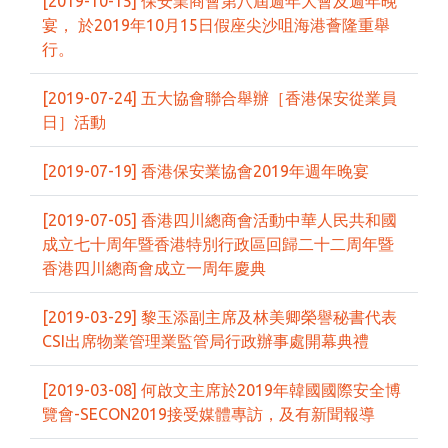
[2019-10-15] 保安業商會第八屆週年大會及週年晚
宴， 於2019年10月15日假座尖沙咀海港薈隆重舉
行。
[2019-07-24] 五大協會聯合舉辦［香港保安從業員
日］活動
[2019-07-19] 香港保安業協會2019年週年晚宴
[2019-07-05] 香港四川總商會活動中華人民共和國
成立七十周年暨香港特別行政區回歸二十二周年暨
香港四川總商會成立一周年慶典
[2019-03-29] 黎玉添副主席及林美卿榮譽秘書代表
CSI出席物業管理業監管局行政辦事處開幕典禮
[2019-03-08] 何啟文主席於2019年韓國國際安全博
覽會-SECON2019接受媒體專訪，及有新聞報導