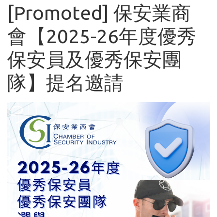
[Promoted] 保安業商
會【2025-26年度優秀
保安員及優秀保安團
隊】提名邀請