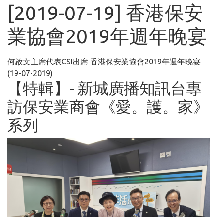
[2019-07-19] 香港保安
業協會2019年週年晚宴
何啟文主席代表CSI出席 香港保安業協會2019年週年晚宴
(19-07-2019)
【特輯】- 新城廣播知訊台專
訪保安業商會《愛。護。家》
系列