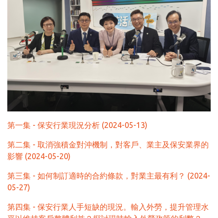
第一集 - 保安行業現況分析 (2024-05-13)
第二集 - 取消強積金對沖機制，對客戶、業主及保安業界的
影響 (2024-05-20)
第三集 - 如何制訂適時的合約條款，對業主最有利？ (2024-
05-27)
第四集 - 保安行業人手短缺的現況。輸入外勞，提升管理水