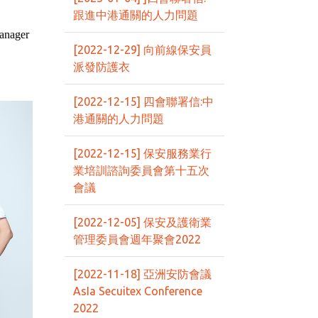
跟進中港通關的人力問題
anager
[2022-12-29] 向前線保安員
派發防護衣
[2022-12-15] 四會聯署信:中
港通關的人力問題
[2022-12-15] 保安服務業行
業培訓諮詢委員會第十五次
會議
[2022-12-05] 保安及護衛業
管理委員會週年聚會2022
[2022-11-18] 亞洲安防會議
AsIa Secuitex Conference
2022