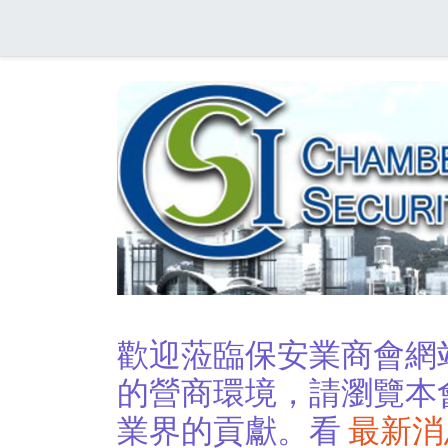
歡迎蒞臨保安業商會網
的營商環境，請瀏覽本
業界的貢獻。看
最新消