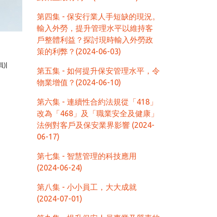
第四集 - 保安行業人手短缺的現況。
輸入外勞，提升管理水平以維持客
戶整體利益？探討現時輸入外勞政
策的利弊？(2024-06-03)
)|
第五集 - 如何提升保安管理水平，令
物業增值？(2024-06-10)
第六集 - 連續性合約法規從「418」
改為「468」及「職業安全及健康」
法例對客戶及保安業界影響 (2024-
06-17)
第七集 - 智慧管理的科技應用
(2024-06-24)
第八集 - 小小員工，大大成就
(2024-07-01)