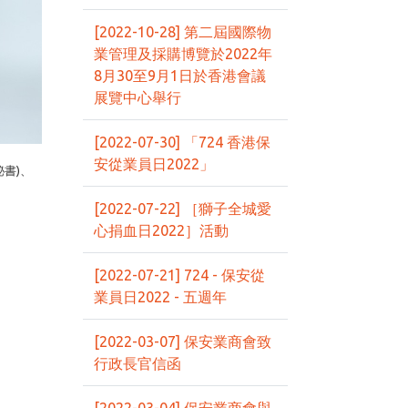
[2022-10-28] 第二屆國際物
業管理及採購博覽於2022年
8月30至9月1日於香港會議
展覽中心舉行
[2022-07-30] 「724 香港保
安從業員日2022」
秘書)、
[2022-07-22] ［獅子全城愛
心捐血日2022］活動
[2022-07-21] 724 - 保安從
業員日2022 - 五週年
[2022-03-07] 保安業商會致
行政長官信函