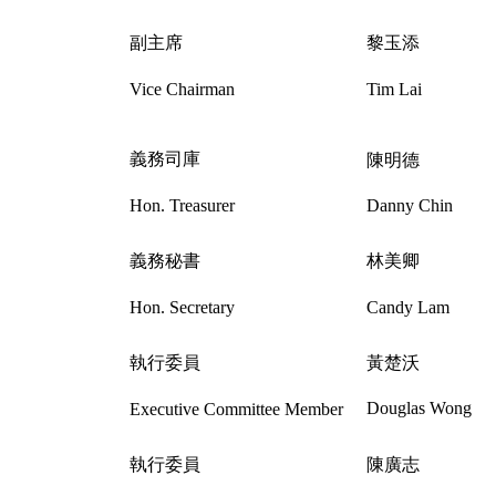
副主席
黎玉添
Vice Chairman
Tim Lai
義務司庫
陳明德
Hon. Treasurer
Danny Chin
義務秘書
林美卿
Hon. Secretary
Candy Lam
執行委員
黃楚沃
Douglas Wong
Executive Committee Member
執行委員
陳廣志