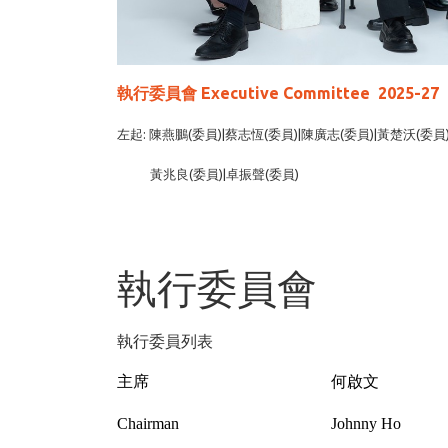
執行委員會 Executive Committee 2025-27
左起: 陳燕鵬(委員)|蔡志恆(委員)|陳廣志(委員)|黃楚沃(委員
黃兆良(委員)|卓振聲(委員)
執行委員會
執行委員列表
主席
何啟文
Chairman
Johnny Ho