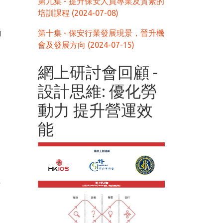
第九集 - 提升保安人員專業及質素的
培訓課程 (2024-07-08)
第十集 - 保安行業發展現景，晉升機
l
會及發展方向 (2024-07-15)
網上研討會回顧 -
設計思維: 優化勞
動力 提升營運效
能
r