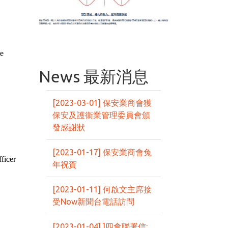
ve
News 最新消息
[2023-03-01] 保安業商會獲
保安及護衞業管理委員會頒
發感謝狀
[2023-01-17] 保安業商會兔
ficer
年祝賀
[2023-01-11] 何啟文主席接
受Now新聞台電話訪問
[2023-01-04] ]四會聯署信: