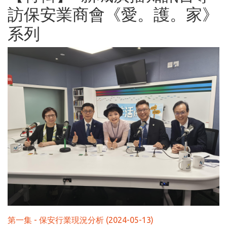
訪保安業商會《愛。護。家》
系列
第一集 - 保安行業現況分析 (2024-05-13)