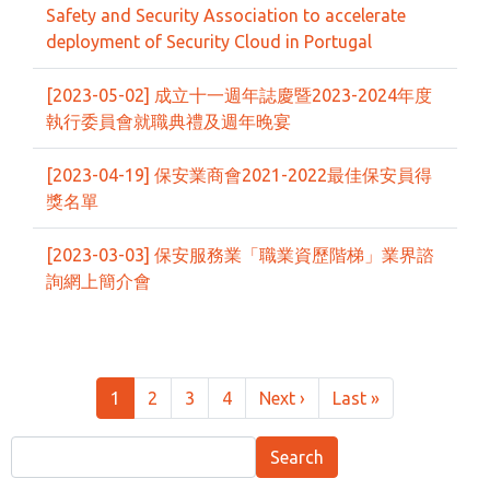
Safety and Security Association to accelerate
deployment of Security Cloud in Portugal
[2023-05-02] 成立十一週年誌慶暨2023-2024年度
執行委員會就職典禮及週年晚宴
[2023-04-19] 保安業商會2021-2022最佳保安員得
獎名單
[2023-03-03] 保安服務業「職業資歷階梯」業界諮
詢網上簡介會
Pagination
Next page
Last page
1
2
3
4
Next ›
Last »
Search
Search