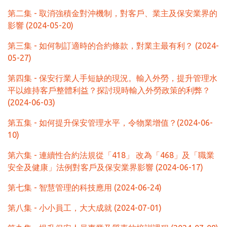
第二集 - 取消強積金對沖機制，對客戶、業主及保安業界的
影響 (2024-05-20)
第三集 - 如何制訂適時的合約條款，對業主最有利？ (2024-
05-27)
第四集 - 保安行業人手短缺的現況。輸入外勞，提升管理水
平以維持客戶整體利益？探討現時輸入外勞政策的利弊？
(2024-06-03)
第五集 - 如何提升保安管理水平，令物業增值？(2024-06-
10)
第六集 - 連續性合約法規從「418」 改為「468」及「職業
安全及健康」法例對客戶及保安業界影響 (2024-06-17)
第七集 - 智慧管理的科技應用 (2024-06-24)
第八集 - 小小員工，大大成就 (2024-07-01)