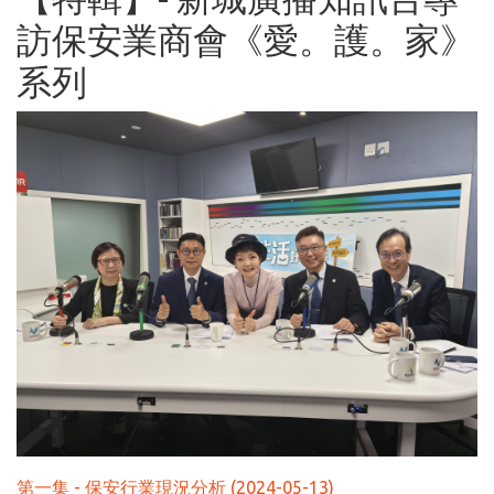
訪保安業商會《愛。護。家》
系列
第一集 - 保安行業現況分析 (2024-05-13)