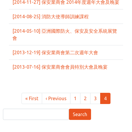
[2014-11-27] 保安業商會 2014年度週年大會及晚宴
[2014-08-25] 消防大使導師訓練課程
[2014-05-10] 亞洲國際防火、保安及安全系統展覽
會
[2013-12-19] 保安業商會第二次週年大會
[2013-07-16] 保安業商會會員特別大會及晚宴
Pagination
First page
Previous page
« First
‹ Previous
1
2
3
4
Search
Search