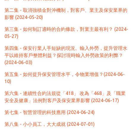
第二集 - 取消強積金對沖機制，對客戶、業主及保安業界的
影響 (2024-05-20)
第三集 - 如何制訂適時的合約條款，對業主最有利？ (2024-
05-27)
第四集 - 保安行業人手短缺的現況。輸入外勞，提升管理水
平以維持客戶整體利益？探討現時輸入外勞政策的利弊？
(2024-06-03)
第五集 - 如何提升保安管理水平，令物業增值？(2024-06-
10)
第六集 - 連續性合約法規從「418」 改為「468」及「職業
安全及健康」法例對客戶及保安業界影響 (2024-06-17)
第七集 - 智慧管理的科技應用 (2024-06-24)
第八集 - 小小員工，大大成就 (2024-07-01)