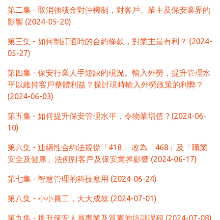
第二集 - 取消強積金對沖機制，對客戶、業主及保安業界的
影響 (2024-05-20)
第三集 - 如何制訂適時的合約條款，對業主最有利？ (2024-
05-27)
第四集 - 保安行業人手短缺的現況。輸入外勞，提升管理水
平以維持客戶整體利益？探討現時輸入外勞政策的利弊？
(2024-06-03)
第五集 - 如何提升保安管理水平，令物業增值？(2024-06-
10)
第六集 - 連續性合約法規從「418」 改為「468」及「職業
安全及健康」法例對客戶及保安業界影響 (2024-06-17)
第七集 - 智慧管理的科技應用 (2024-06-24)
第八集 - 小小員工，大大成就 (2024-07-01)
第九集 - 提升保安人員專業及質素的培訓課程 (2024-07-08)