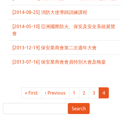
[2014-08-25] 消防大使導師訓練課程
[2014-05-10] 亞洲國際防火、保安及安全系統展覽
會
[2013-12-19] 保安業商會第二次週年大會
[2013-07-16] 保安業商會會員特別大會及晚宴
Pagination
First page
Previous page
« First
‹ Previous
1
2
3
4
Search
Search