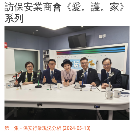
訪保安業商會《愛。護。家》
系列
第一集 - 保安行業現況分析 (2024-05-13)